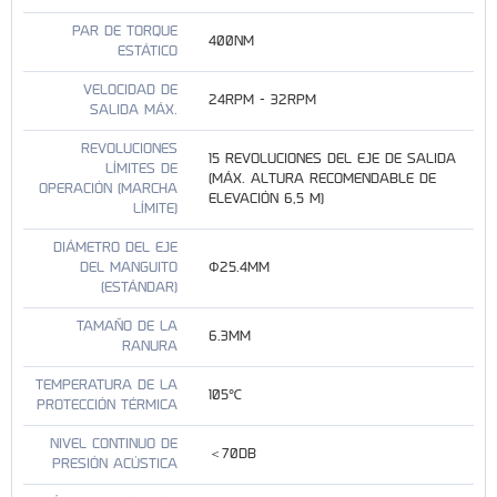
PAR DE TORQUE
400NM
ESTÁTICO
VELOCIDAD DE
24RPM - 32RPM
SALIDA MÁX.
REVOLUCIONES
15 REVOLUCIONES DEL EJE DE SALIDA
LÍMITES DE
(MÁX. ALTURA RECOMENDABLE DE
OPERACIÓN (MARCHA
ELEVACIÓN 6,5 M)
LÍMITE)
DIÁMETRO DEL EJE
DEL MANGUITO
Φ25.4MM
(ESTÁNDAR)
TAMAÑO DE LA
6.3MM
RANURA
TEMPERATURA DE LA
105℃
PROTECCIÓN TÉRMICA
NIVEL CONTINUO DE
＜70DB
PRESIÓN ACÚSTICA