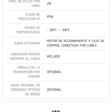
MÁX. DE CICLOS POR
20
HORA
CLASE DE
IP54
PROTECCIÓN IP
RANGO DE
- 20℃ ~ + 60℃
TEMPERATURAS
MOTOR DE ACCIONAMIENTO Y CAJA DE
JUEGO ESTÁNDAR
CONTROL CONECTADA POR CABLE
LIBERACIÓN RÁPIDA
INCLUIDO
MEDIANTE EL CABLE
MÓDULO DE LA
TRANSMISIÓN POR
OPCIONAL
CADENA
JUEGO OPCIONAL DE
SENSORES ÓPTICOS
OPCIONAL
DE BORDE