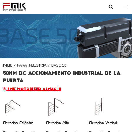
FMK motorized
INICIO
/
PARA INDUSTRIA
/
BASE 50
50NM DC ACCIONAMIENTO INDUSTRIAL DE LA
PUERTA
FMK MOTORIZED ALMACÉN
Elevación Estándar
Elevación Alta
Elevación Vertical