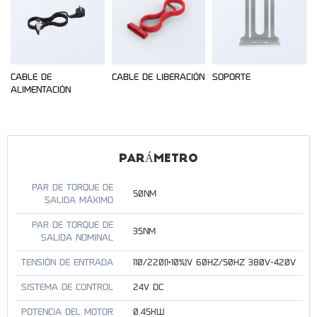
CABLE DE
CABLE DE LIBERACIÓN
SOPORTE
ALIMENTACIÓN
PARÁMETRO
PAR DE TORQUE DE
50NM
SALIDA MÁXIMO
PAR DE TORQUE DE
35NM
SALIDA NOMINAL
TENSIÓN DE ENTRADA
110/220(1+10%)V 60HZ/50HZ 380V-420V
SISTEMA DE CONTROL
24V DC
POTENCIA DEL MOTOR
0.45KW